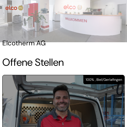
Elcotherm AG
Offene Stellen
100% , Biel/Gerlafingen