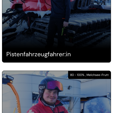
Pistenfahrzeugfahrer:in
80 - 100% , Melchsee-Frutt