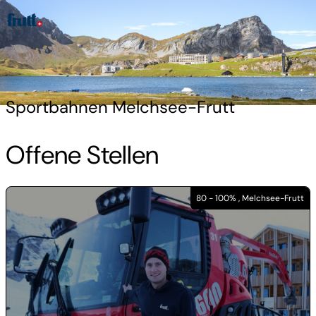
Sportbahnen Melchsee-Frutt
Offene Stellen
80 - 100% , Melchsee-Frutt