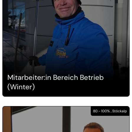
Mitarbeiter:in Bereich Betrieb
(Winter)
80 - 100% , Stöckalp