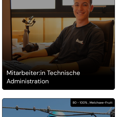
Mitarbeiter:in Technische
Administration
80 - 100% , Melchsee-Frutt