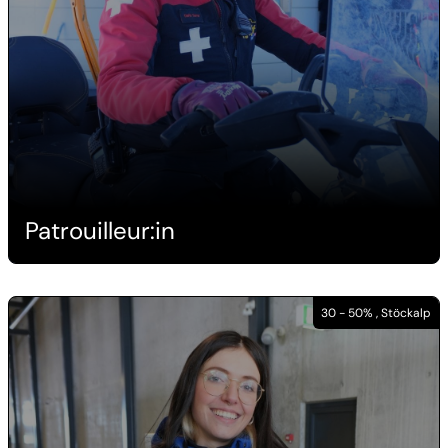
Patrouilleur:in
30 - 50% , Stöckalp