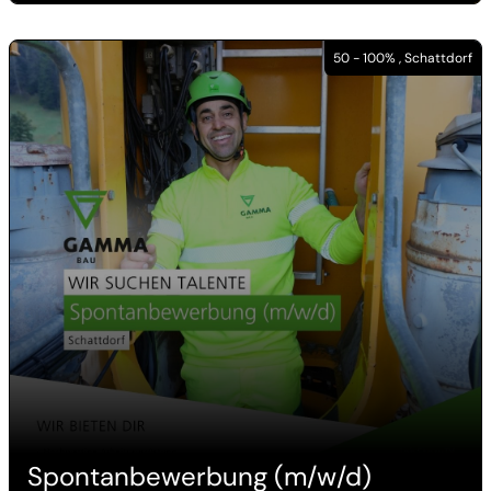
50 - 100% , Schattdorf
Spontanbewerbung (m/w/d)