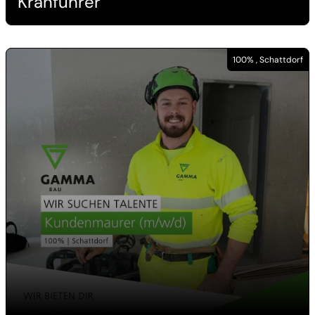
Kranführer
100% , Schattdorf