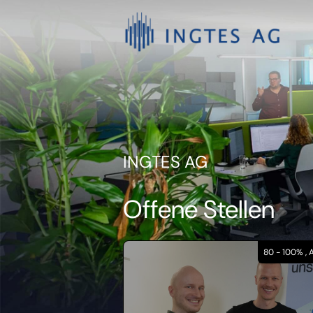
INGTES AG
Offene Stellen
80 - 100% , 