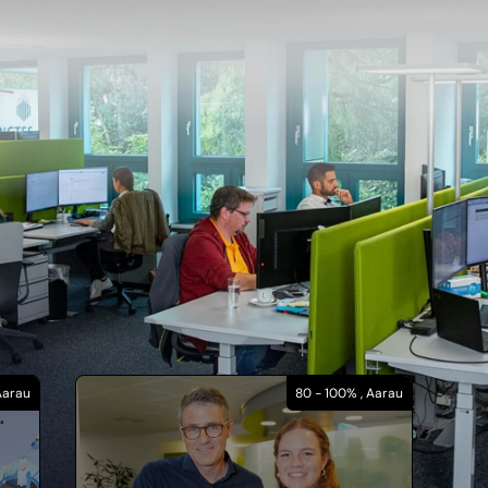
Aarau
80 - 100% , Aarau