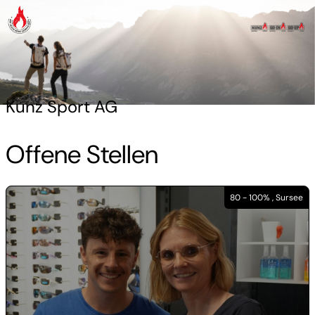
Kunz Sport AG
Offene Stellen
80 - 100% , Sursee