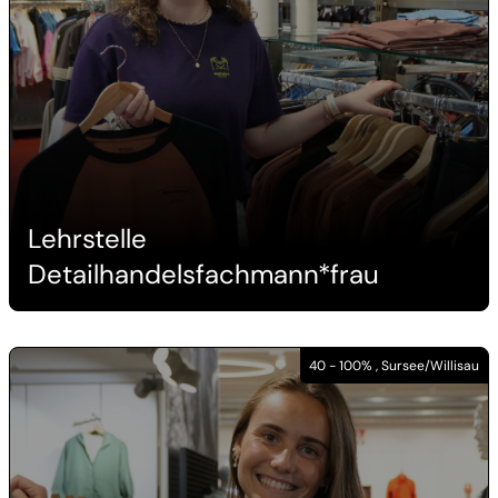
Lehrstelle
Detailhandelsfachmann*frau
40 - 100% , Sursee/Willisau