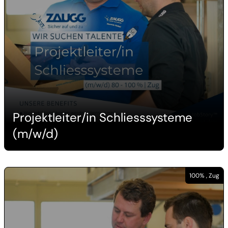
Projektleiter/in Schliesssysteme
(m/w/d)
100% , Zug