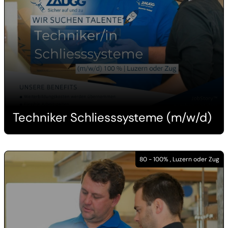
Techniker Schliesssysteme (m/w/d)
80 - 100% , Luzern oder Zug