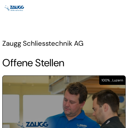
Zaugg Schliesstechnik AG
Offene Stellen
100% , Luzern