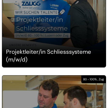
Projektleiter/in Schliesssysteme
(m/w/d)
80 - 100% , Zug