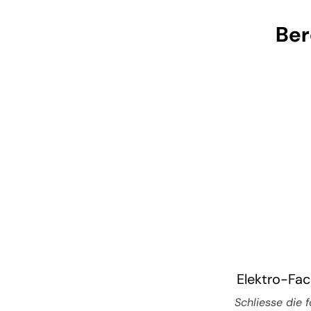
Ber
Elektro-Fac
Schliesse die 