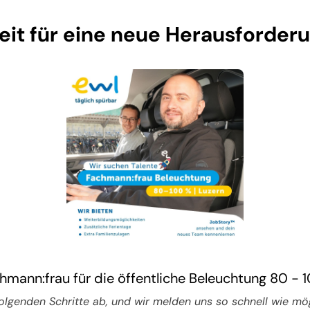
eit für eine neue Herausforder
hmann:frau für die öffentliche Beleuchtung 80 - 
folgenden Schritte ab, und wir melden uns so schnell wie mögl