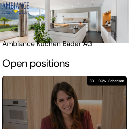
Ambiance Küchen Bäder AG
Open positions
80 - 100% , Schenkon