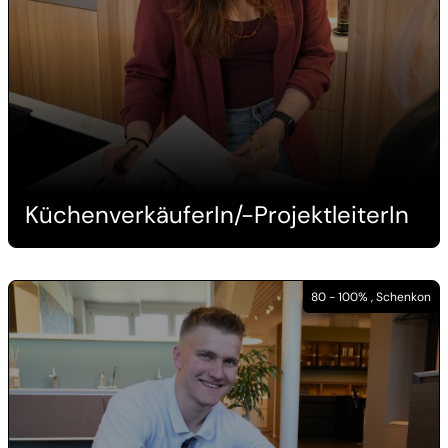
KüchenverkäuferIn/-ProjektleiterIn
80 - 100% , Schenkon