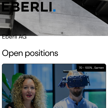
Eberli AG
Open positions
70 - 100% , Sarnen