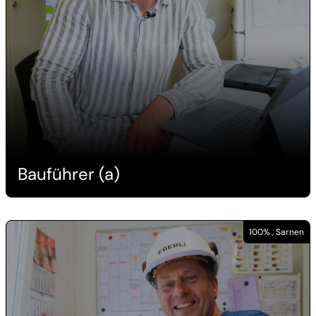
Bauführer (a)
100% , Sarnen