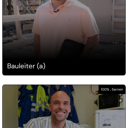
Bauleiter (a)
100% , Sarnen