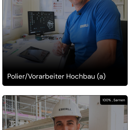
Polier/Vorarbeiter Hochbau (a)
100% , Sarnen