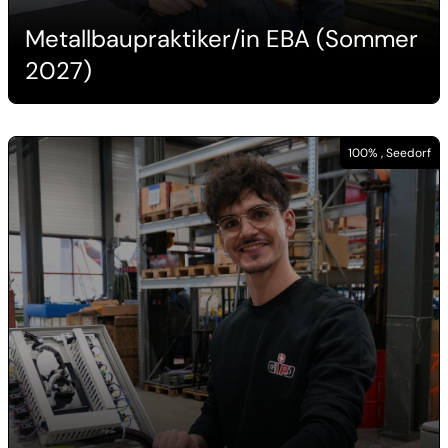
Metallbaupraktiker/in EBA (Sommer
2027)
100% , Seedorf