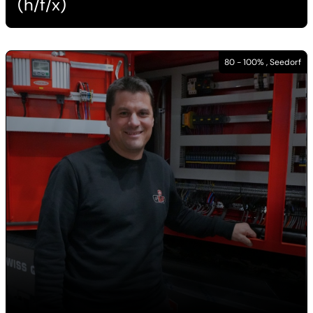
(h/f/x)
80 - 100% , Seedorf