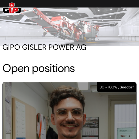
GIPO GISLER POWER AG
Open positions
80 - 100% , Seedorf