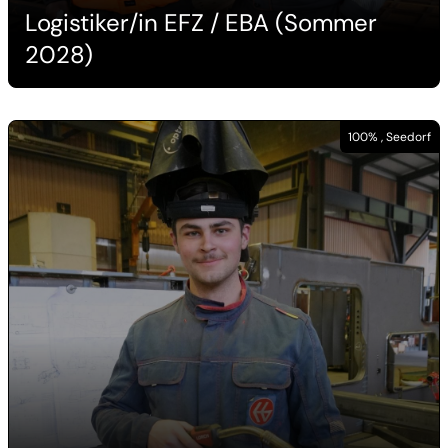
Logistiker/in EFZ / EBA (Sommer
2028)
100% , Seedorf