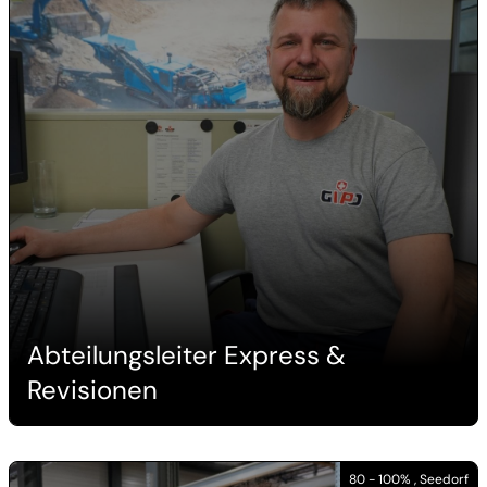
Abteilungsleiter Express &
Revisionen
80 - 100% , Seedorf