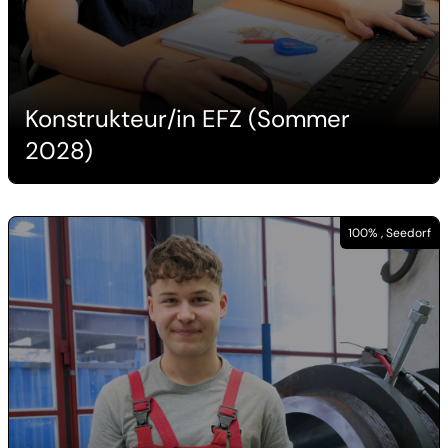
Konstrukteur/in EFZ (Sommer
2028)
100% , Seedorf