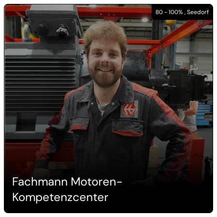
80 - 100% , Seedorf
Fachmann Motoren-
Kompetenzcenter