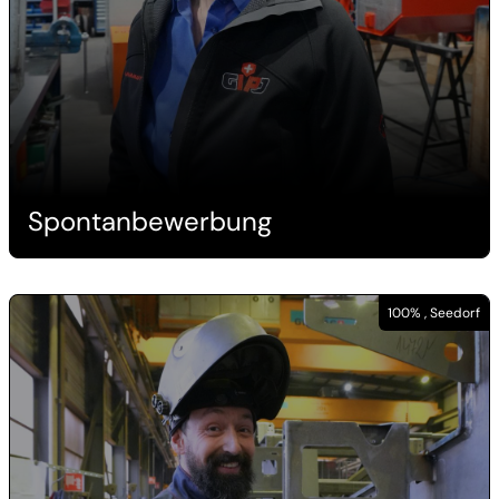
Spontanbewerbung
100% , Seedorf