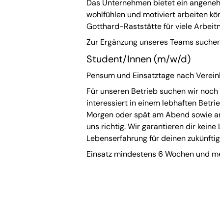
Das Unternehmen bietet ein angeneh
wohlfühlen und motiviert arbeiten k
Gotthard-Raststätte für viele Arbei
Zur Ergänzung unseres Teams suchen
Student/Innen (m/w/d)
Pensum und Einsatztage nach Verein
Für unseren Betrieb suchen wir noch 
interessiert in einem lebhaften Betri
Morgen oder spät am Abend sowie an
uns richtig. Wir garantieren dir keine
Lebenserfahrung für deinen zukünfti
Einsatz mindestens 6 Wochen und me