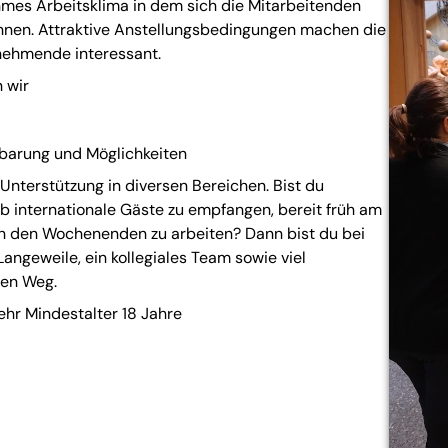
mes Arbeitsklima in dem sich die Mitarbeitenden
önnen. Attraktive Anstellungsbedingungen machen die
tnehmende interessant.
 wir
barung und Möglichkeiten
Unterstützung in diversen Bereichen. Bist du
eb internationale Gäste zu empfangen, bereit früh am
 den Wochenenden zu arbeiten? Dann bist du bei
 Langeweile, ein kollegiales Team sowie viel
gen Weg.
hr Mindestalter 18 Jahre