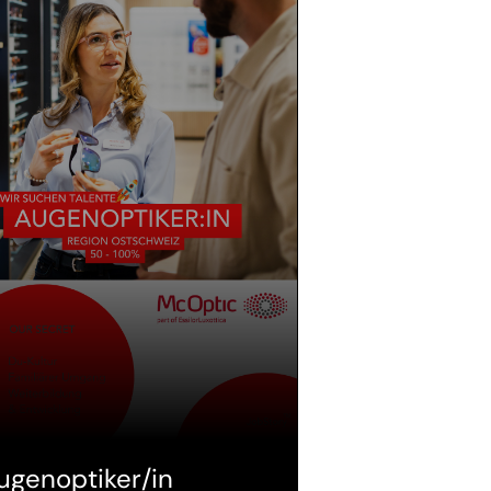
ugenoptiker/in