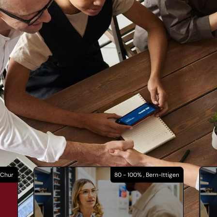
 Chur
80 - 100% , Bern-Ittigen