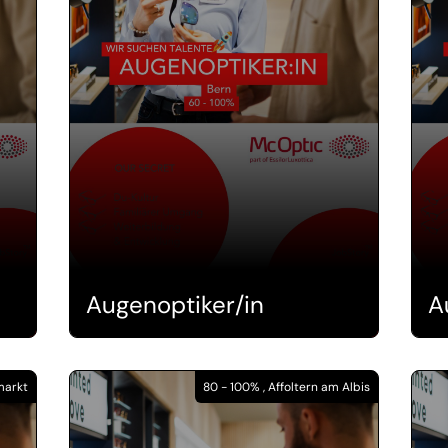
Augenoptiker/in
A
markt
80 - 100% , Affoltern am Albis