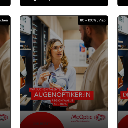
nchen
80 - 100% , Visp