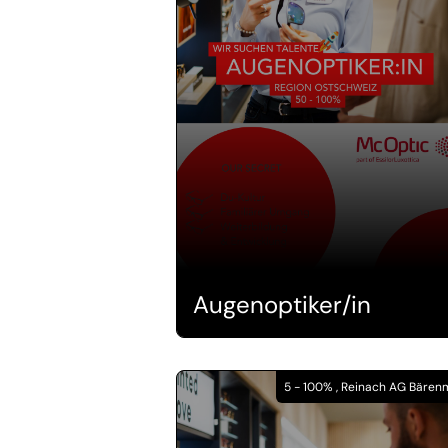
Augenoptiker/in
5 - 100% , Reinach AG Bären