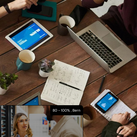
80 - 100% , Bern