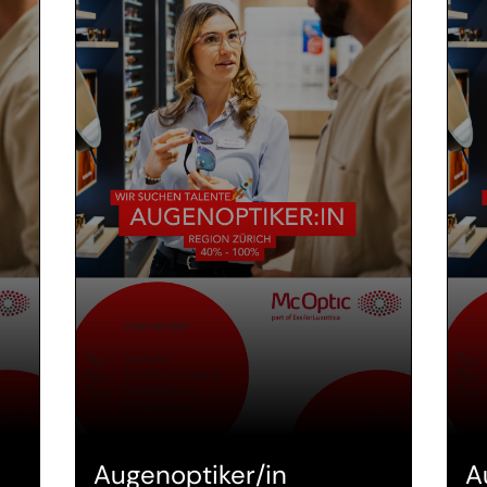
Augenoptiker/in
A