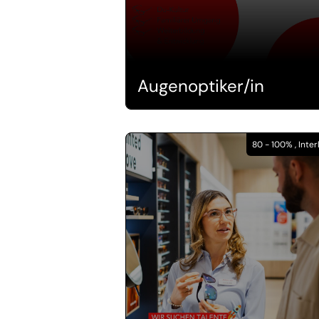
Augenoptiker/in
80 - 100% , Inte