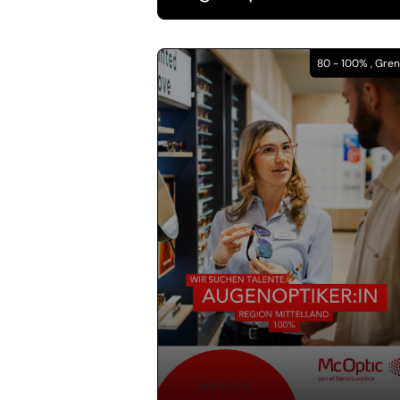
80 - 100% , Gre