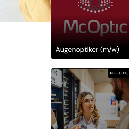
Augenoptiker (m/w)
60 - 100% ,