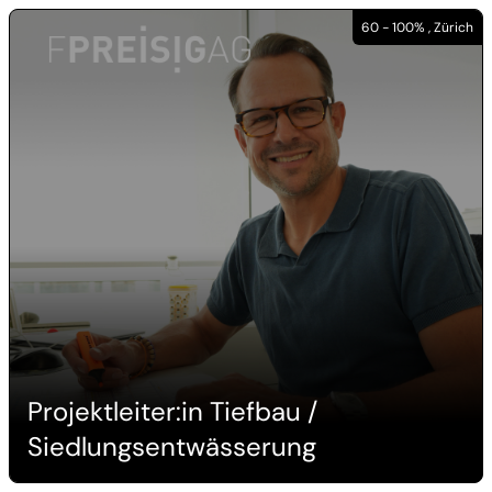
60 - 100% , Zürich
Projektleiter:in Tiefbau /
Siedlungsentwässerung