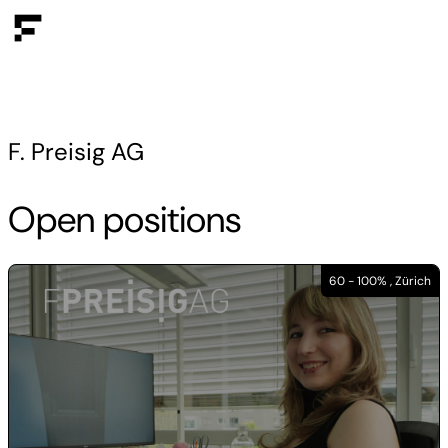
F. Preisig AG
Open positions
60 - 100% , Zürich