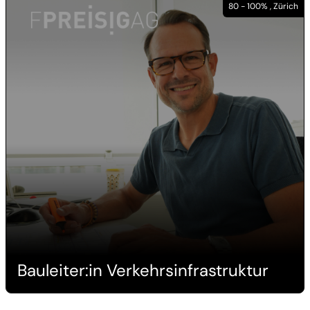
80 - 100% , Zürich
Bauleiter:in Verkehrsinfrastruktur