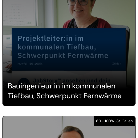
Bauingenieur:in im kommunalen
Tiefbau, Schwerpunkt Fernwärme
60 - 100% , St. Gallen