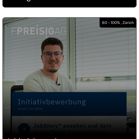
60 - 100% , Zürich