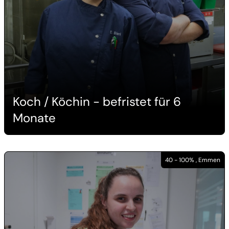
Koch / Köchin - befristet für 6
Monate
40 - 100% , Emmen