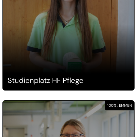
Studienplatz HF Pflege
100% , EMMEN