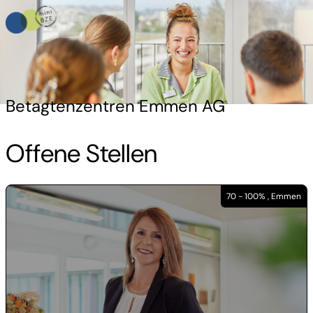
Betagtenzentren Emmen AG
Offene Stellen
70 - 100% , Emmen