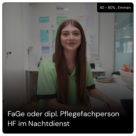
40 - 80% , Emmen
FaGe oder dipl. Pflegefachperson
HF im Nachtdienst