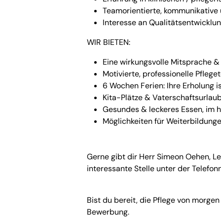
Teamorientierte, kommunikative u
Interesse an Qualitätsentwicklun
WIR BIETEN:
Eine wirkungsvolle Mitsprache 
Motivierte, professionelle Pfleg
6 Wochen Ferien: Ihre Erholung i
Kita-Plätze & Vaterschaftsurlau
Gesundes & leckeres Essen, im 
Möglichkeiten für Weiterbildung
Gerne gibt dir Herr Simeon Oehen, Le
interessante Stelle unter der Telefo
Bist du bereit, die Pflege von morge
Bewerbung.