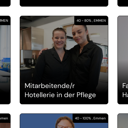
EMMEN
40 - 80% , EMMEN
Mitarbeitende/r
F
Hotellerie in der Pflege
H
Emmen
40 - 100% , Emmen