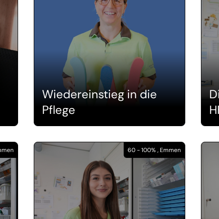
Wiedereinstieg in die
D
Pflege
H
Emmen
60 - 100% , Emmen