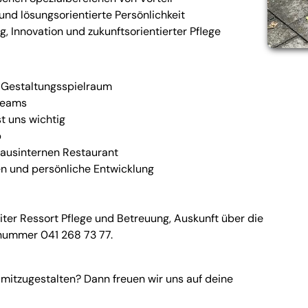
nd lösungsorientierte Persönlichkeit
g, Innovation und zukunftsorientierter Pflege
& Gestaltungsspielraum
eteams
st uns wichtig
b
hausinternen Restaurant
en und persönliche Entwicklung
iter Ressort Pflege und Betreuung, Auskunft über die
nnummer 041 268 73 77.
n mitzugestalten? Dann freuen wir uns auf deine