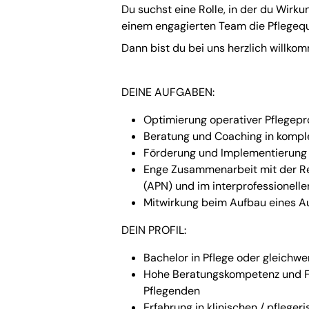
Du suchst eine Rolle, in der du Wirk
einem engagierten Team die Pflegequ
Dann bist du bei uns herzlich willko
DEINE AUFGABEN:
Optimierung operativer Pflegep
Beratung und Coaching in kompl
Förderung und Implementierung 
Enge Zusammenarbeit mit der Re
(APN) und im interprofessionell
Mitwirkung beim Aufbau eines A
DEIN PROFIL:
Bachelor in Pflege oder gleichwer
Hohe Beratungskompetenz und Fr
Pflegenden
Erfahrung in klinischen / pfleger