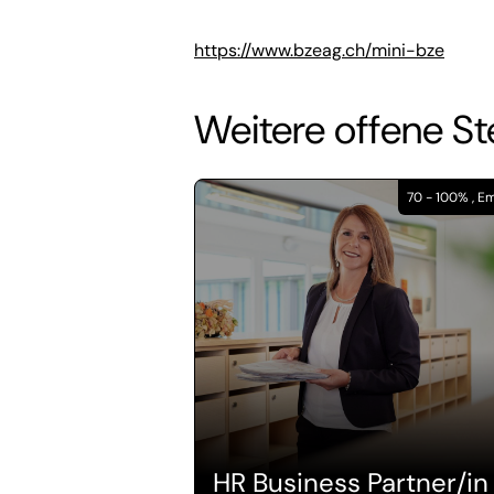
https://www.bzeag.ch/mini-bze
Weitere offene St
70 - 100% , 
HR Business Partner/in