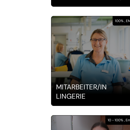
100% , 
MITARBEITER/IN
LINGERIE
10 - 100% , 