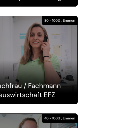
80 - 100% , Emmen
achfrau / Fachmann
auswirtschaft EFZ
40 - 100% , Emmen