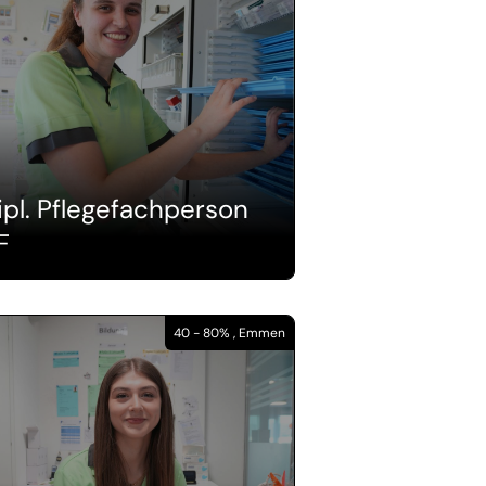
ipl. Pflegefachperson
F
40 - 80% , Emmen