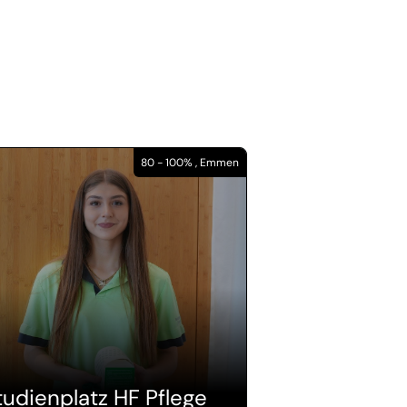
80 - 100% , Emmen
tudienplatz HF Pflege