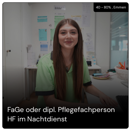
40 - 80% , Emmen
FaGe oder dipl. Pflegefachperson
HF im Nachtdienst