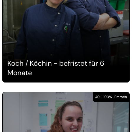
Koch / Köchin - befristet für 6
Monate
40 - 100% , Emmen