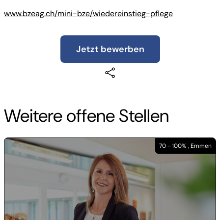
www.bzeag.ch/mini-bze/wiedereinstieg-pflege
Jetzt bewerben
Weitere offene Stellen
70 - 100% , Emmen